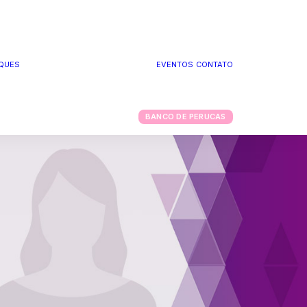
QUES
EVENTOS
CONTATO
PODCAST RAÍZES
INSPIRADORAS
CLUBE DA SAÚDE
BANCO DE PERUCAS