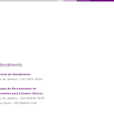
tendimento
ntral de Atendimento
o de Janeiro – (21) 3385-2000
quipe de Recrutamento de
cientes para Estudos Clínicos
o de Janeiro – (21) 96845-7879
o Paulo – (11) 99894-1274