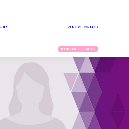
QUES
EVENTOS
CONTATO
PODCAST RAÍZES
INSPIRADORAS
CLUBE DA SAÚDE
BANCO DE PERUCAS