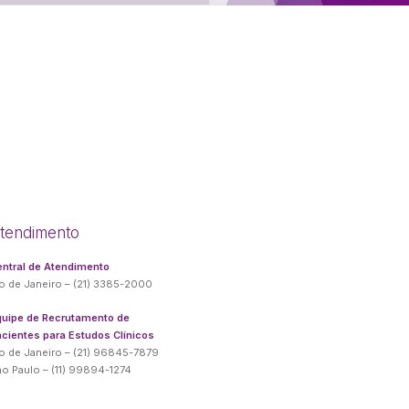
tendimento
ntral de Atendimento
o de Janeiro – (21) 3385-2000
quipe de Recrutamento de
cientes para Estudos Clínicos
o de Janeiro – (21) 96845-7879
o Paulo – (11) 99894-1274