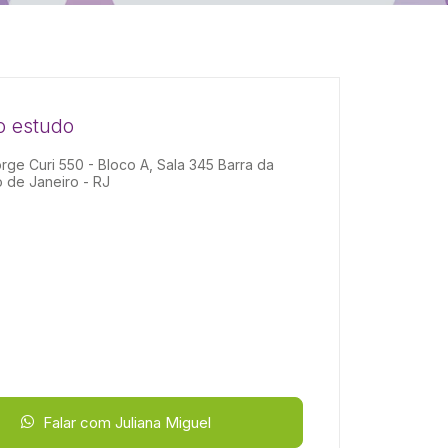
o estudo
rge Curi 550 - Bloco A, Sala 345 Barra da
o de Janeiro - RJ
Falar com Juliana Miguel