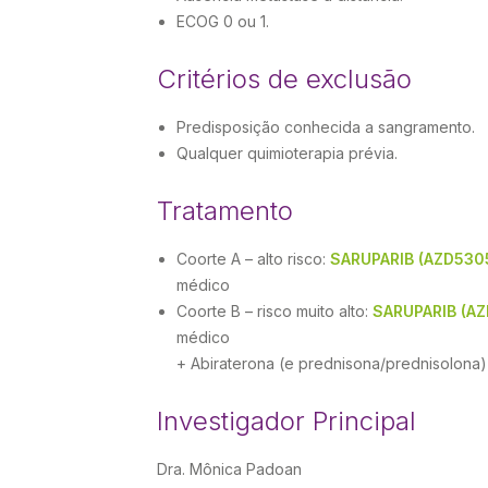
ECOG 0 ou 1.
Critérios de exclusão
Predisposição conhecida a sangramento.
Qualquer quimioterapia prévia.
Tratamento
Coorte A – alto risco:
SARUPARIB (AZD530
médico
Coorte B – risco muito alto:
SARUPARIB (A
médico
+ Abiraterona (e prednisona/prednisolona)
Investigador Principal
Dra. Mônica Padoan