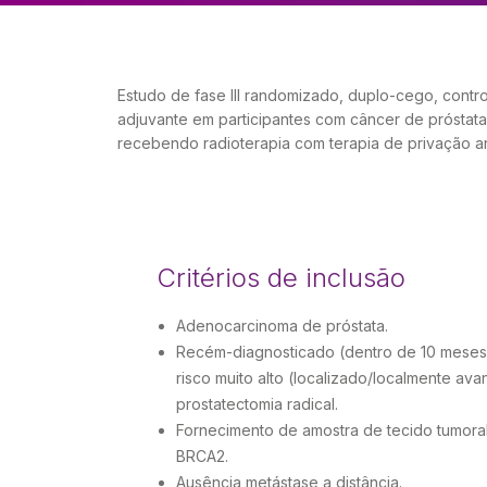
Estudo de fase III randomizado, duplo-cego, cont
adjuvante em participantes com câncer de próstata
recebendo radioterapia com terapia de privação 
Critérios de inclusão
Adenocarcinoma de próstata.
Recém-diagnosticado (dentro de 10 meses d
risco muito alto (localizado/localmente av
prostatectomia radical.
Fornecimento de amostra de tecido tumora
BRCA2.
Ausência metástase a distância.