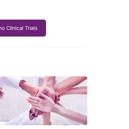
 Clinical Trials