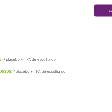
c
5)
/ placebo + TPA de escolha do
ZD5305)
/ placebo + TPA de escolha do