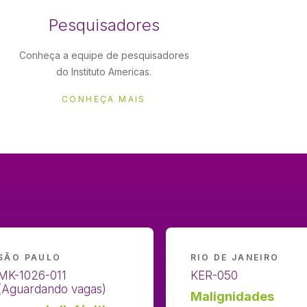
Pesquisadores
Conheça a equipe de pesquisadores
do Instituto Americas.
CONHEÇA MAIS
SÃO PAULO
RIO DE JANEIRO
MK-1026-011
KER-050
(Aguardando vagas)
Malignidades