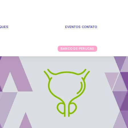
QUES
EVENTOS
CONTATO
PODCAST RAÍZES
INSPIRADORAS
CLUBE DA SAÚDE
BANCO DE PERUCAS