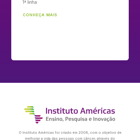
1ª linha
CONHEÇA MAIS
O Instituto Américas foi criado em 2008, com o objetivo de
melhorar a vida das pessoas com câncer, através do