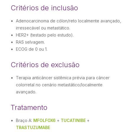
Critérios de inclusão
Adenocarcinoma de cólon/reto localmente avançado,
irressecável ou metastático.
HER2+ (testado pelo estudo).
RAS selvagem.
ECOG de 0 ou 1.
Critérios de exclusão
Terapia anticâncer sistêmica prévia para câncer
colorretal no cenário metastático/localmente
avançado.
Tratamento
Braço A:
MFOLFOX6
+
TUCATINIBE
+
TRASTUZUMABE