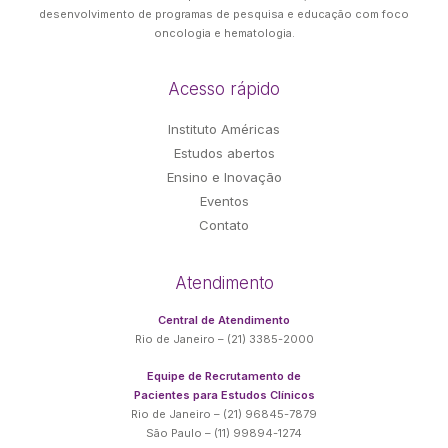
desenvolvimento de programas de pesquisa e educação com foco
oncologia e hematologia.
Acesso rápido
Instituto Américas
Estudos abertos
Ensino e Inovação
Eventos
Contato
Atendimento
Central de Atendimento
Rio de Janeiro – (21) 3385-2000
Equipe de Recrutamento de
Pacientes para Estudos Clínicos
Rio de Janeiro – (21) 96845-7879
São Paulo – (11) 99894-1274